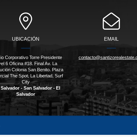
UBICACIÓN
EMAIL
cio Corporativo Torre Presidente
contacto@santizorealestate
el 6 Oficina #18. Final Av. La
ución Colonia San Benito. Plaza
cial The Spot, La Libertad, Surf
City
Salvador - San Salvador - El
Salvador
.