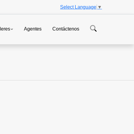
Select Language
▼
leres
Agentes
Contáctenos