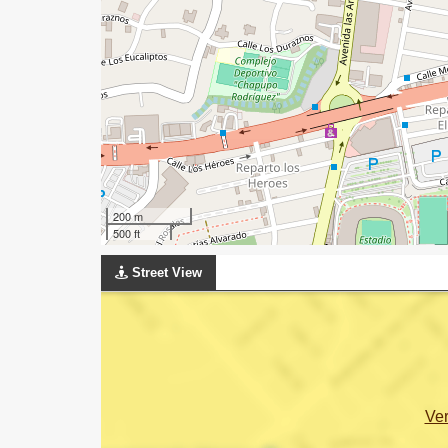
200 m
500 ft
Street View
Ve