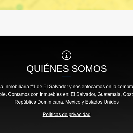
QUIÉNES SOMOS
 Inmobiliaria #1 de El Salvador y nos enfocamos en la compra,
ble. Contamos con Inmuebles en: El Salvador, Guatemala, Cos
República Dominicana, Mexico y Estados Unidos
Políticas de privacidad