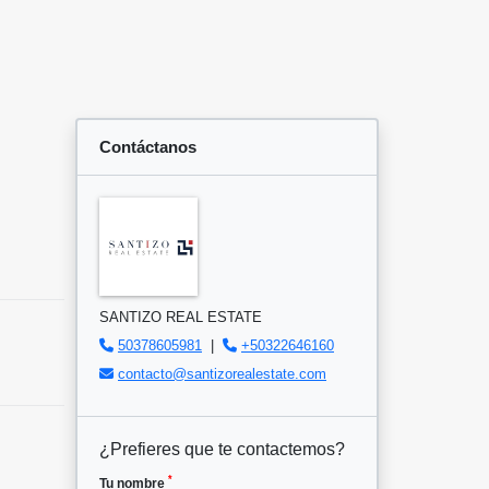
Contáctanos
SANTIZO REAL ESTATE
50378605981
|
+50322646160
contacto@santizorealestate.com
¿Prefieres que te contactemos?
*
Tu nombre