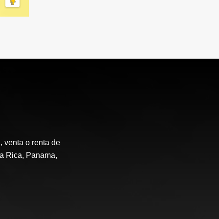
 venta o renta de
ta Rica, Panama,