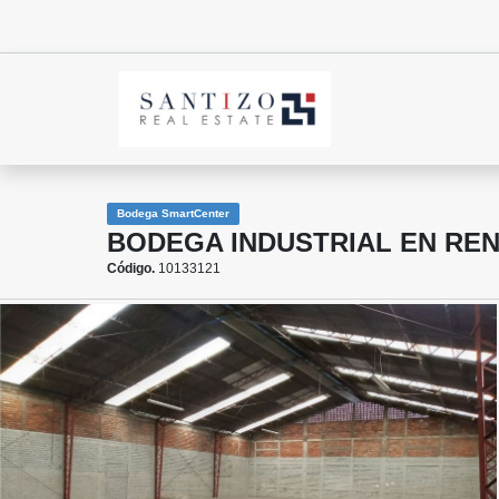
Bodega SmartCenter
BODEGA INDUSTRIAL EN RE
Código.
10133121