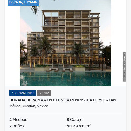
DORADA, YUCATAN
APARTAMENTO
VENTA
DORADA DEPARTAMENTO EN LA PENINSULA DE YUCATAN
Mérida, Yucatán, México
2
Alcobas
0
Garaje
2
2
Baños
90.2
Área m