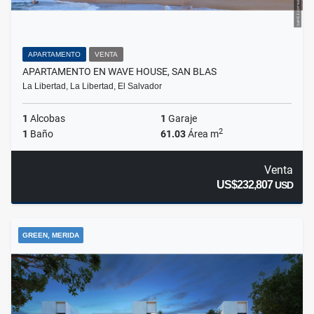
APARTAMENTO
VENTA
APARTAMENTO EN WAVE HOUSE, SAN BLAS
La Libertad, La Libertad, El Salvador
1
Alcobas
1
Garaje
2
1
Baño
61.03
Área m
Venta
US$232,807
USD
GREEN, MERIDA