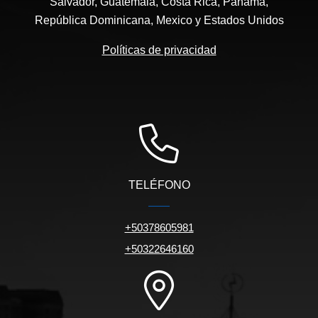
Salvador, Guatemala, Costa Rica, Panama,
República Dominicana, Mexico y Estados Unidos
Políticas de privacidad
TELÉFONO
+50378605981
+50322646160