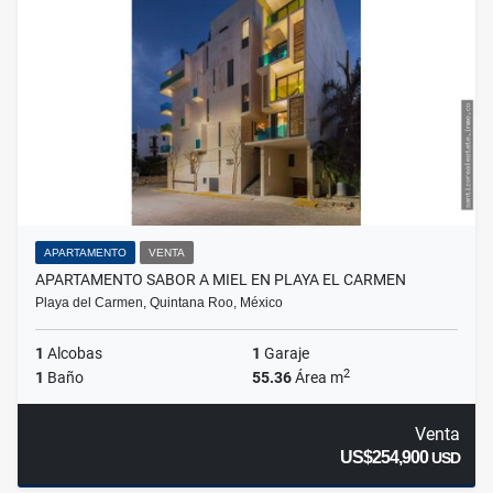
APARTAMENTO
VENTA
APARTAMENTO SABOR A MIEL EN PLAYA EL CARMEN
Playa del Carmen, Quintana Roo, México
1
Alcobas
1
Garaje
2
1
Baño
55.36
Área m
Venta
US$254,900
USD