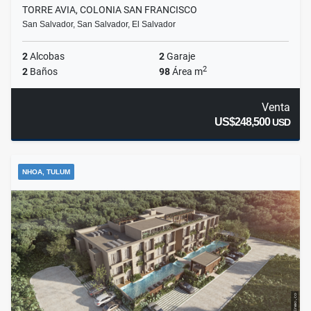
TORRE AVIA, COLONIA SAN FRANCISCO
San Salvador, San Salvador, El Salvador
2
Alcobas
2
Garaje
2
2
Baños
98
Área m
Venta
US$248,500
USD
NHOA, TULUM