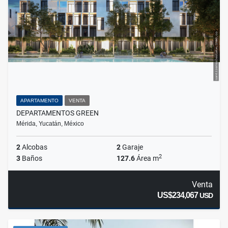
APARTAMENTO
VENTA
DEPARTAMENTOS GREEN
Mérida, Yucatán, México
2
Alcobas
2
Garaje
2
3
Baños
127.6
Área m
Venta
US$234,067
USD