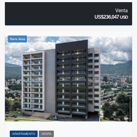
Venta
US$236,047
USD
Torre Avia
APARTAMENTO
VENTA