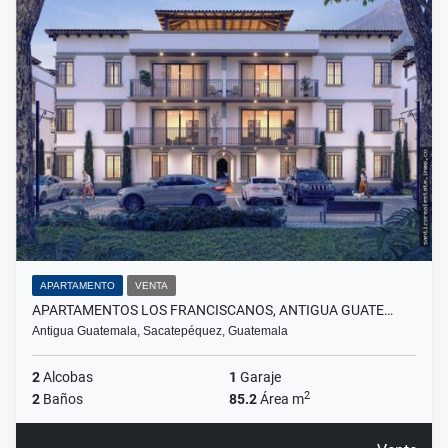
APARTAMENTO
VENTA
APARTAMENTOS LOS FRANCISCANOS, ANTIGUA GUATE…
Antigua Guatemala, Sacatepéquez, Guatemala
2
Alcobas
1
Garaje
2
2
Baños
85.2
Área m