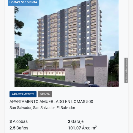
LOMAS 500 VENTA
APARTAMENTO
VENTA
APARTAMENTO AMUEBLADO EN LOMAS 500
San Salvador, San Salvador, El Salvador
3
Alcobas
2
Garaje
2
2.5
Baños
101.07
Área m