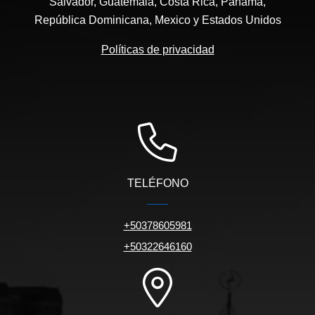
Salvador, Guatemala, Costa Rica, Panama,
República Dominicana, Mexico y Estados Unidos
Políticas de privacidad
TELÉFONO
+50378605981
+50322646160