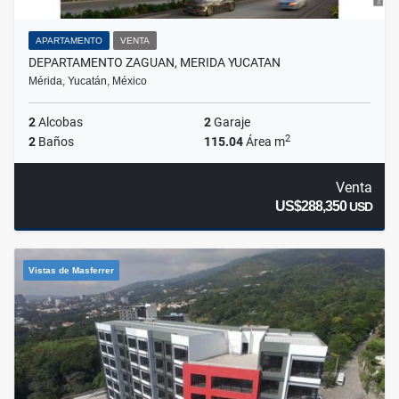
APARTAMENTO
VENTA
DEPARTAMENTO ZAGUAN, MERIDA YUCATAN
Mérida, Yucatán, México
2
Alcobas
2
Garaje
2
2
Baños
115.04
Área m
Venta
US$288,350
USD
Vistas de Masferrer