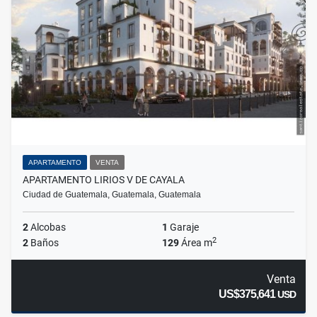
APARTAMENTO
VENTA
APARTAMENTO LIRIOS V DE CAYALA
Ciudad de Guatemala, Guatemala, Guatemala
2
Alcobas
1
Garaje
2
2
Baños
129
Área m
Venta
US$375,641
USD