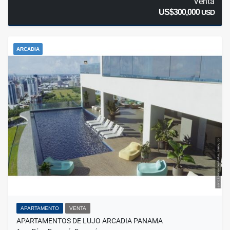
Venta
US$300,000
USD
ARCADIA
APARTAMENTO
VENTA
APARTAMENTOS DE LUJO ARCADIA PANAMA