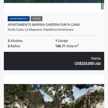
APARTAMENTO
VENTA
APARTAMENTO MARINA GARDEN PUNTA CANA
Punta Cana, La Altagracia, República Dominicana
2
Alcobas
1
Garaje
2
2
Baños
106.71
Área m
Venta
US$315,000
USD