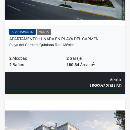
APARTAMENTO
VENTA
APARTAMENTO LUNADA EN PLAYA DEL CARMEN
Playa del Carmen, Quintana Roo, México
2
Alcobas
2
Garaje
2
2
Baños
180.34
Área m
Venta
US$357,204
USD