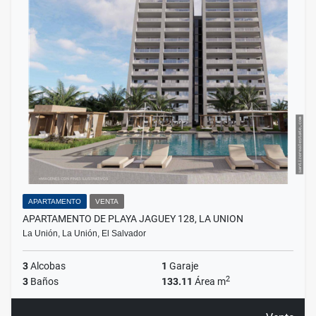
APARTAMENTO
VENTA
APARTAMENTO DE PLAYA JAGUEY 128, LA UNION
La Unión, La Unión, El Salvador
3
Alcobas
1
Garaje
2
3
Baños
133.11
Área m