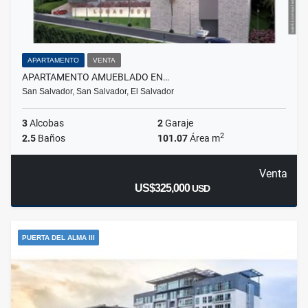
APARTAMENTO
VENTA
APARTAMENTO AMUEBLADO EN…
San Salvador, San Salvador, El Salvador
3
Alcobas
2
Garaje
2
2.5
Baños
101.07
Área m
Venta
US$325,000
USD
PUERTA DEL ALMA III