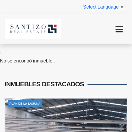
Select Language
▼
No se encontró inmueble .
INMUEBLES
DESTACADOS
PLAN DE LA LAGUNA