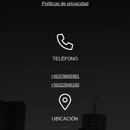
Políticas de privacidad
TELÉFONO
+50378605981
+50322646160
UBICACIÓN