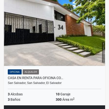
OFICINA
ALQUILER
CASA EN RENTA PARA OFICINA CO…
San Salvador, San Salvador, El Salvador
3
Alcobas
10
Garaje
2
3
Baños
300
Área m