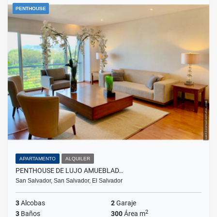
PENTHOUSE
APARTAMENTO
ALQUILER
PENTHOUSE DE LUJO AMUEBLAD…
San Salvador, San Salvador, El Salvador
3
Alcobas
2
Garaje
2
3
Baños
300
Área m