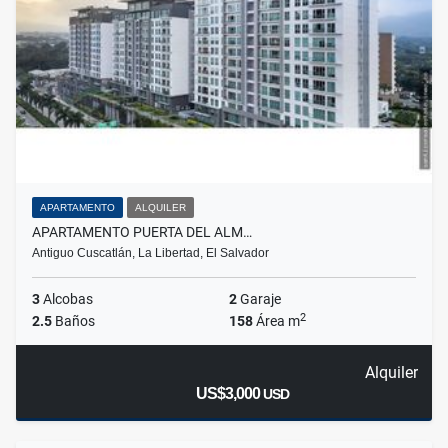
APARTAMENTO
ALQUILER
APARTAMENTO PUERTA DEL ALM…
Antiguo Cuscatlán, La Libertad, El Salvador
3
Alcobas
2
Garaje
2
2.5
Baños
158
Área m
Alquiler
US$3,000
USD