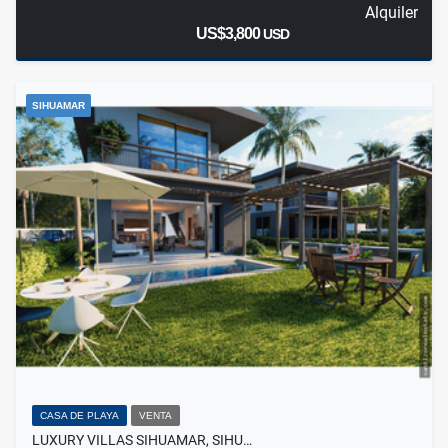
Alquiler
US$3,800
USD
SIHUAMAR
CASA DE PLAYA
VENTA
LUXURY VILLAS SIHUAMAR, SIHU…