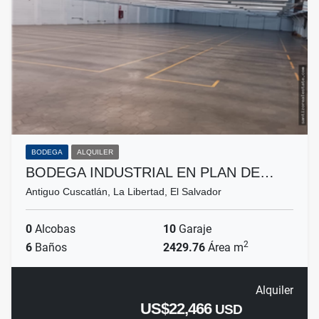
BODEGA
ALQUILER
BODEGA INDUSTRIAL EN PLAN DE…
Antiguo Cuscatlán, La Libertad, El Salvador
0
Alcobas
10
Garaje
2
6
Baños
2429.76
Área m
Alquiler
US$22,466
USD