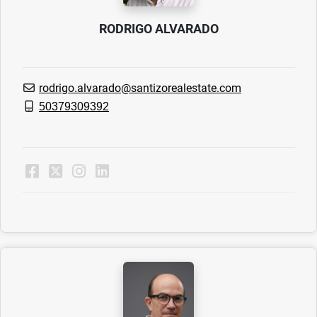
RODRIGO ALVARADO
rodrigo.alvarado@santizorealestate.com
50379309392