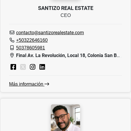
SANTIZO REAL ESTATE
CEO
contacto@santizorealestate.com
+50322646160
50378605981
Final Av. La Revolución, Local 18, Colonia San Benito. Edif. Corporativo Presidente Plaza, nivel 6
Más información