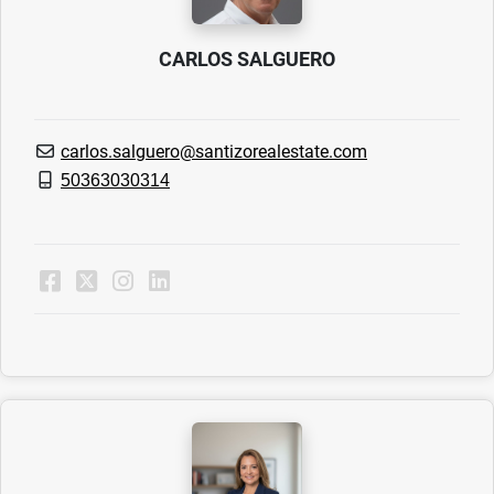
CARLOS SALGUERO
carlos.salguero@santizorealestate.com
50363030314