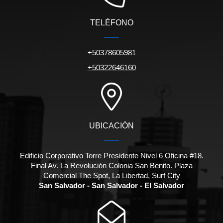
TELÉFONO
+50378605981
+50322646160
UBICACIÓN
Edificio Corporativo Torre Presidente Nivel 6 Oficina #18.
Final Av. La Revolución Colonia San Benito. Plaza
Comercial The Spot, La Libertad, Surf City
San Salvador - San Salvador - El Salvador