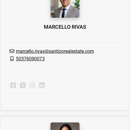
MARCELLO RIVAS
marcello.rivas@santizorealestate.com
50376090073