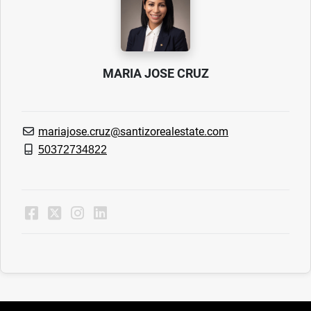
MARIA JOSE CRUZ
mariajose.cruz@santizorealestate.com
50372734822