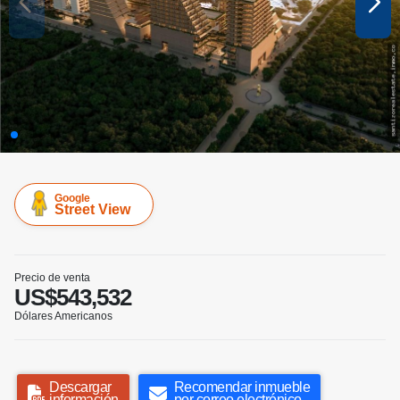
Google
Street View
Precio de venta
US$543,532
Dólares Americanos
Descargar
Recomendar inmueble
información
por correo electrónico