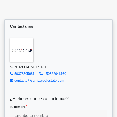
Contáctanos
SANTIZO REAL ESTATE
50378605981
|
+50322646160
contacto@santizorealestate.com
¿Prefieres que te contactemos?
*
Tu nombre