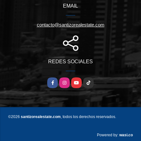
EMAIL
contacto@santizorealestate.com
REDES SOCIALES
Facebook
Instagram
YouTube
TikTok
©2026
santizorealestate.com
, todos los derechos reservados.
wasi.co
Powered by: