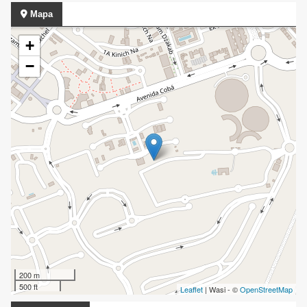
Mapa
+
−
200 m
500 ft
Leaflet
| Wasi - ©
OpenStreetMap