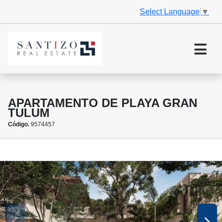
Select Language
▼
APARTAMENTO DE PLAYA GRAN
TULUM
Código.
9574457