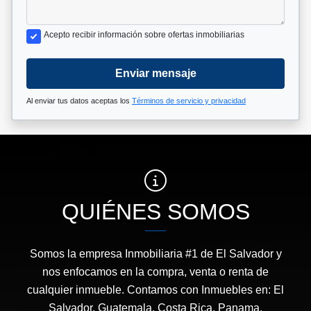
Acepto recibir información sobre ofertas inmobiliarias
Enviar mensaje
Al enviar tus datos aceptas los
Términos de servicio y privacidad
QUIÉNES SOMOS
Somos la empresa Inmobiliaria #1 de El Salvador y
nos enfocamos en la compra, venta o renta de
cualquier inmueble. Contamos con Inmuebles en: El
Salvador, Guatemala, Costa Rica, Panama,