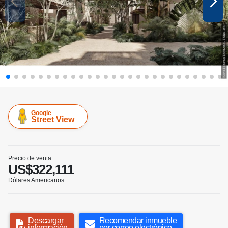
Google
Street View
Precio de venta
US$322,111
Dólares Americanos
Descargar
Recomendar inmueble
información
por correo electrónico