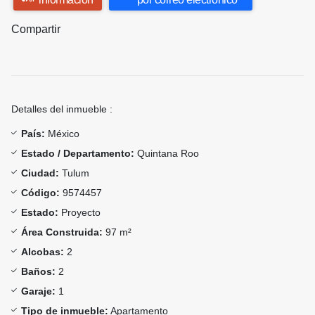
Compartir
Detalles del inmueble :
País:
México
Estado / Departamento:
Quintana Roo
Ciudad:
Tulum
Código:
9574457
Estado:
Proyecto
Área Construida:
97 m²
Alcobas:
2
Baños:
2
Garaje:
1
Tipo de inmueble:
Apartamento