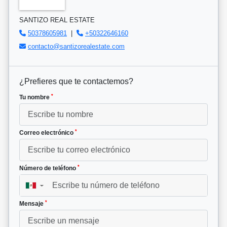
SANTIZO REAL ESTATE
50378605981
|
+50322646160
contacto@santizorealestate.com
¿Prefieres que te contactemos?
*
Tu nombre
*
Correo electrónico
*
Número de teléfono
▼
*
Mensaje