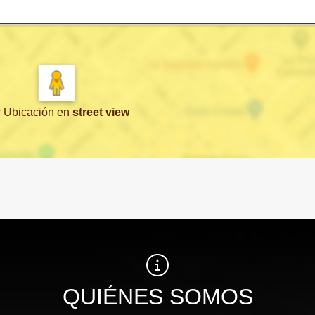
r Ubicación
en
street view
QUIÉNES SOMOS