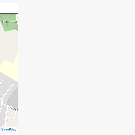
nStreetMap