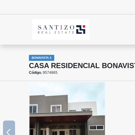
BONAVISTA 2
CASA RESIDENCIAL BONAVI
Código.
9574865