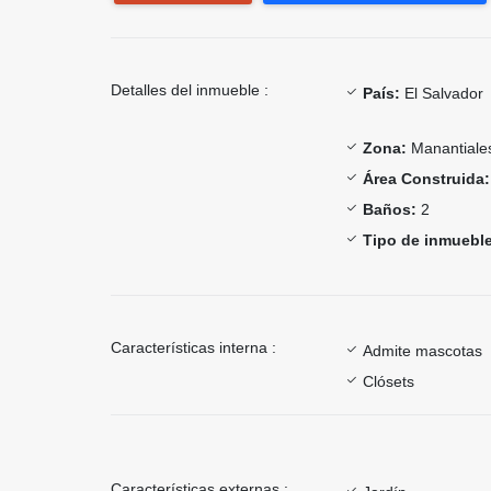
Detalles del inmueble :
País:
El Salvador
Zona:
Manantiale
Área Construida:
Baños:
2
Tipo de inmueble
Características interna :
Admite mascotas
Clósets
Características externas :