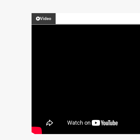
Video