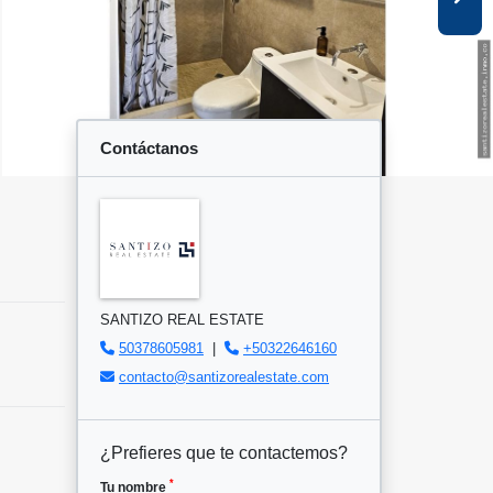
Contáctanos
SANTIZO REAL ESTATE
50378605981
|
+50322646160
contacto@santizorealestate.com
¿Prefieres que te contactemos?
*
Tu nombre