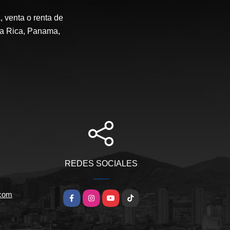
 venta o renta de
ta Rica, Panama,
REDES SOCIALES
.com
Facebook
Instagram
YouTube
TikTok