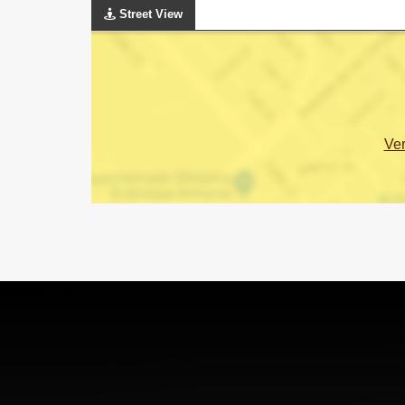
Street View
Ve