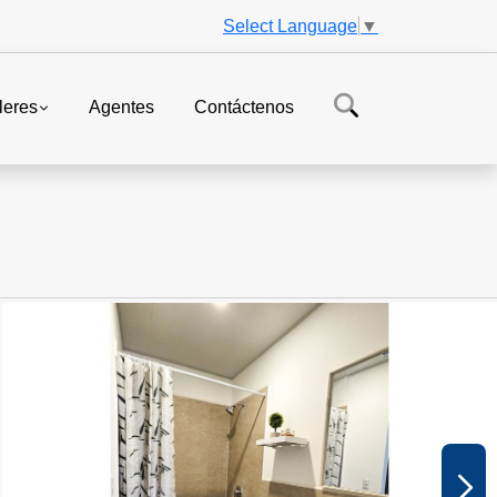
Select Language
▼
leres
Agentes
Contáctenos