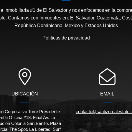
 Inmobiliaria #1 de El Salvador y nos enfocamos en la compra,
ble. Contamos con Inmuebles en: El Salvador, Guatemala, Cos
República Dominicana, Mexico y Estados Unidos
Políticas de privacidad
UBICACIÓN
EMAIL
cio Corporativo Torre Presidente
contacto@santizorealestate
el 6 Oficina #18. Final Av. La
ución Colonia San Benito. Plaza
cial The Spot, La Libertad, Surf