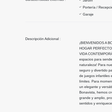
Jardín
Portería / Recepci
Garaje
Descripción Adicional :
¡BIENVENIDOS A 
HOGAR PERFECTO 
VIDA CONTEMPORÁNEO
espacios para sende
naturaleza! Para nu
seguro y divertido pa
de juegos infantiles
límites. Para moment
un elegante y versát
Bonavista, hemos cr
grande y amplio, pro
sentidos y enriquece