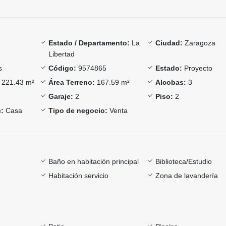
Estado / Departamento:
La
Ciudad:
Zaragoza
Libertad
s
Código:
9574865
Estado:
Proyecto
221.43 m²
Área Terreno:
167.59 m²
Alcobas:
3
Garaje:
2
Piso:
2
:
Casa
Tipo de negocio:
Venta
Baño en habitación principal
Biblioteca/Estudio
Habitación servicio
Zona de lavandería