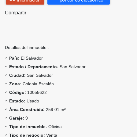
Compartir
Detalles del inmueble :
País:
El Salvador
Estado / Departamento:
San Salvador
Ciudad:
San Salvador
Zona:
Colonia Escalón
Código:
10055622
Estado:
Usado
Área Construida:
259.01 m²
Garaje:
9
Tipo de inmueble:
Oficina
Tipo de negocio:
Venta