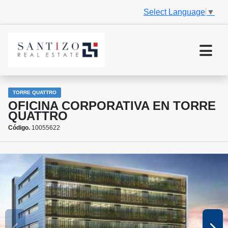
Select Language
▼
TORRE QUATTRO
OFICINA CORPORATIVA EN TORRE
QUATTRO
Código.
10055622