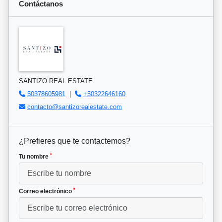
Contáctanos
SANTIZO REAL ESTATE
50378605981
|
+50322646160
contacto@santizorealestate.com
¿Prefieres que te contactemos?
*
Tu nombre
*
Correo electrónico