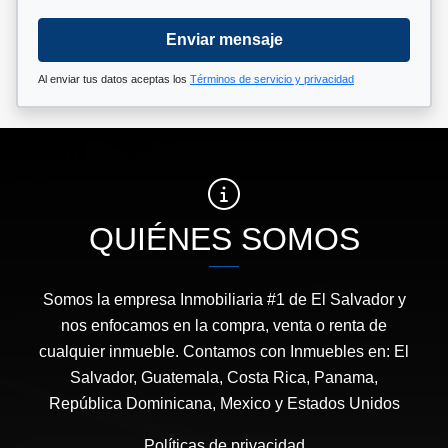
Enviar mensaje
Al enviar tus datos aceptas los
Términos de servicio y privacidad
QUIÉNES SOMOS
Somos la empresa Inmobiliaria #1 de El Salvador y
nos enfocamos en la compra, venta o renta de
cualquier inmueble. Contamos con Inmuebles en: El
Salvador, Guatemala, Costa Rica, Panama,
República Dominicana, Mexico y Estados Unidos
Políticas de privacidad