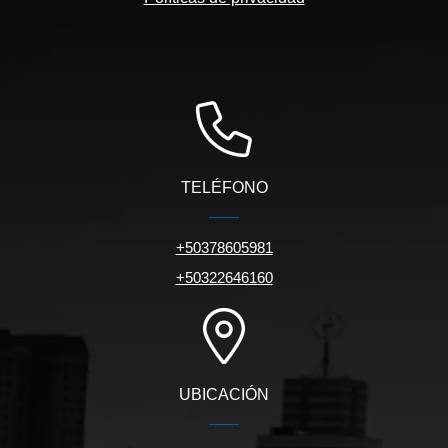
TELÉFONO
+50378605981
+50322646160
UBICACIÓN