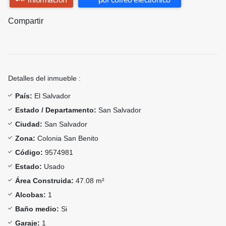
Compartir
Detalles del inmueble :
País:
El Salvador
Estado / Departamento:
San Salvador
Ciudad:
San Salvador
Zona:
Colonia San Benito
Código:
9574981
Estado:
Usado
Área Construida:
47.08 m²
Alcobas:
1
Baño medio:
Si
Garaje:
1