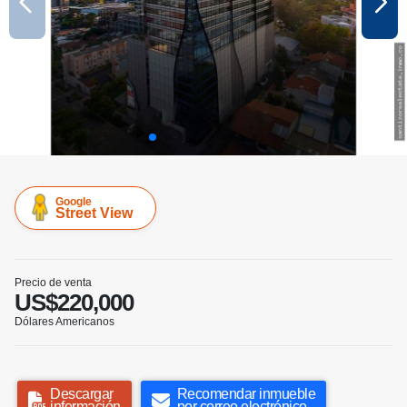
Google
Street View
Precio de venta
US$220,000
Dólares Americanos
Descargar
Recomendar inmueble
información
por correo electrónico