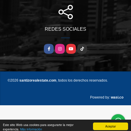
REDES SOCIALES
Facebook
Instagram
YouTube
TikTok
©2026
santizorealestate.com
, todos los derechos reservados.
wasi.co
Powered by:
Este sitio Web usa cookies para asegurarte la mejor
Aceptar
experiencia.
Más información