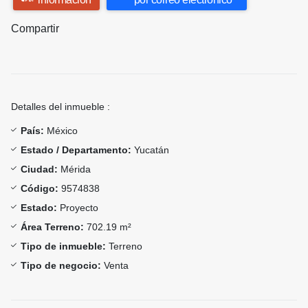
Compartir
Detalles del inmueble :
País:
México
Estado / Departamento:
Yucatán
Ciudad:
Mérida
Código:
9574838
Estado:
Proyecto
Área Terreno:
702.19 m²
Tipo de inmueble:
Terreno
Tipo de negocio:
Venta