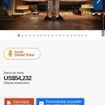
Google
Street View
Precio de venta
US$54,232
Dólares Americanos
Descargar
Recomendar inmueble
información
por correo electrónico