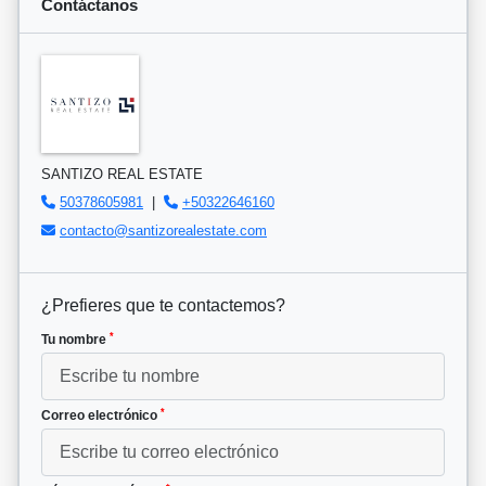
Contáctanos
SANTIZO REAL ESTATE
50378605981
|
+50322646160
contacto@santizorealestate.com
¿Prefieres que te contactemos?
*
Tu nombre
*
Correo electrónico