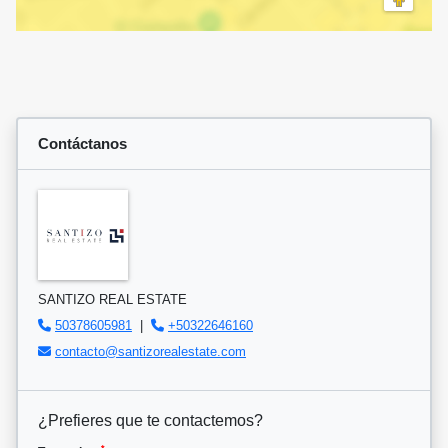
Contáctanos
SANTIZO REAL ESTATE
50378605981
|
+50322646160
contacto@santizorealestate.com
¿Prefieres que te contactemos?