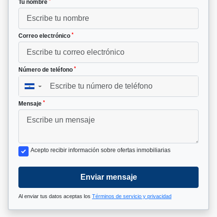
*
Tu nombre
*
Correo electrónico
*
Número de teléfono
▼
*
Mensaje
Acepto recibir información sobre ofertas inmobiliarias
Enviar mensaje
Al enviar tus datos aceptas los
Términos de servicio y privacidad