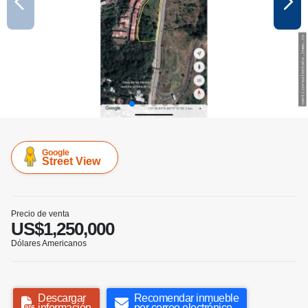
Google
Street View
Precio de venta
US$1,250,000
Dólares Americanos
Descargar
Recomendar inmueble
información
por correo electrónico