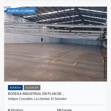
PLAN DE LA LAGUNA
BODEGA
ALQUILER
BODEGA INDUSTRIAL EN PLAN DE…
Antiguo Cuscatlán, La Libertad, El Salvador
0
Alcobas
10
Garaje